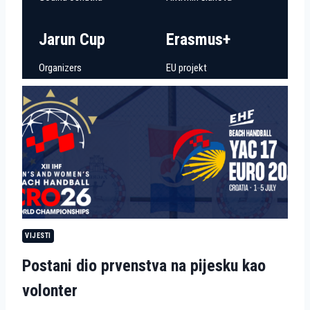
Jarun Cup
Erasmus+
Organizers
EU projekt
VIJESTI
Postani dio prvenstva na pijesku kao
volonter