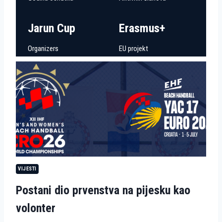
Jarun Cup
Erasmus+
Organizers
EU projekt
VIJESTI
Postani dio prvenstva na pijesku kao
volonter