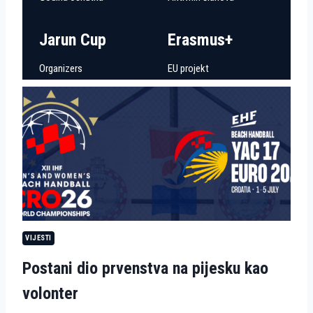
Jarun Cup
Erasmus+
Organizers
EU projekt
VIJESTI
Postani dio prvenstva na pijesku kao
volonter