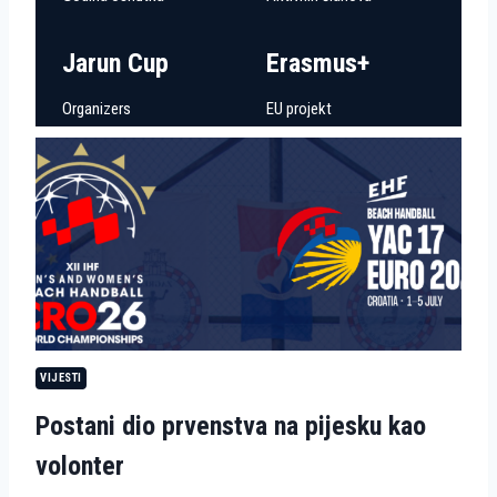
Jarun Cup
Erasmus+
Organizers
EU projekt
VIJESTI
Postani dio prvenstva na pijesku kao
volonter