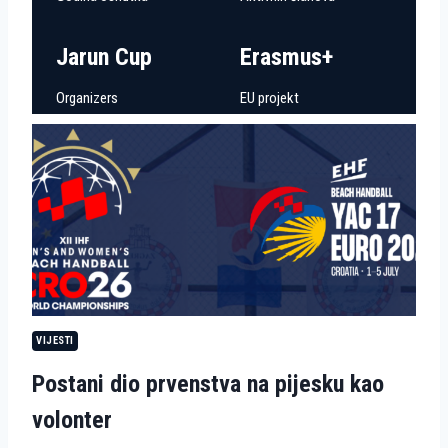
Jarun Cup
Erasmus+
Organizers
EU projekt
VIJESTI
Postani dio prvenstva na pijesku kao
volonter